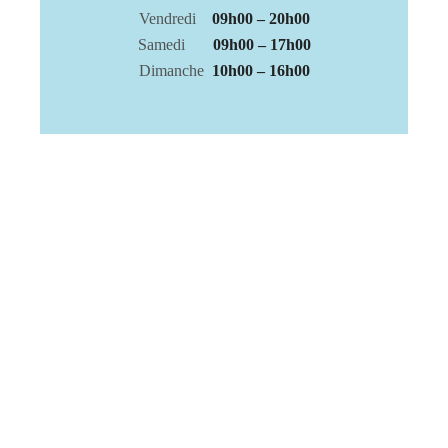
Vendredi
09h00 – 20h00
Samedi
09h00 – 17h00
Dimanche
10h00 – 16h00