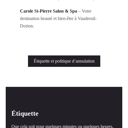
Carole St-Pierre Salon & Spa
– Votre
destination beauté et bien-être à Vaudreuil-
Dorion.
Étiquette et politique d’annulation
Étiquette
Que cela soit pour quelques minutes ou quelques heures,